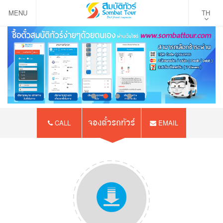
MENU
TH
จองตั๋วรถทัวร์
CALL
EMAIL