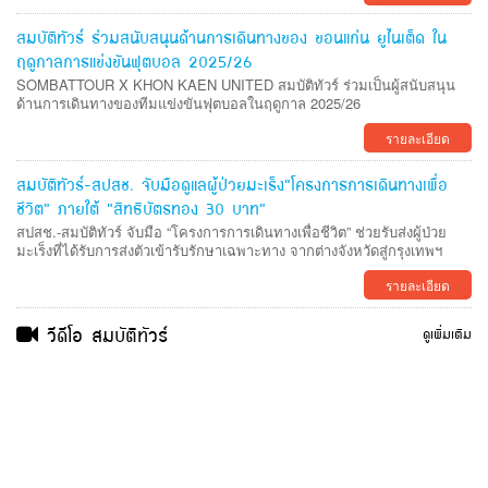
สมบัติทัวร์ ร่วมสนับสนุนด้านการเดินทางของ ขอนแก่น ยูไนเต็ด ใน
ฤดูกาลการแข่งขันฟุตบอล 2025/26
SOMBATTOUR X KHON KAEN UNITED สมบัติทัวร์ ร่วมเป็นผู้สนับสนุน
ด้านการเดินทางของทีมแข่งขันฟุตบอลในฤดูกาล 2025/26
รายละเอียด
สมบัติทัวร์-สปสช. จับมือดูแลผู้ป่วยมะเร็ง“โครงการการเดินทางเพื่อ
ชีวิต” ภายใต้ “สิทธิบัตรทอง 30 บาท”
สปสช.-สมบัติทัวร์ จับมือ “โครงการการเดินทางเพื่อชีวิต” ช่วยรับส่งผู้ป่วย
มะเร็งที่ได้รับการส่งตัวเข้ารับรักษาเฉพาะทาง จากต่างจังหวัดสู่กรุงเทพฯ
รายละเอียด
วีดีโอ สมบัติทัวร์
ดูเพิ่มเติม