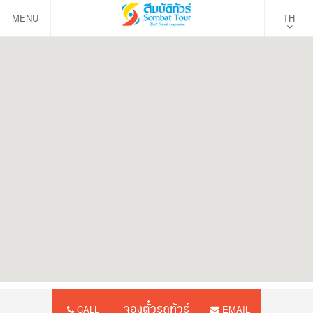
MENU
TH
จองตั๋วรถทัวร์
CALL
EMAIL