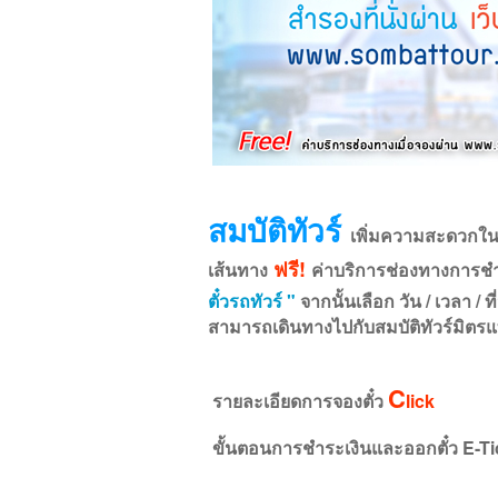
สมบัติทัวร์
เพิ่มความสะดวกใน
ฟรี!
เส้นทาง
ค่าบริการช่องทางการช
ตั๋วรถทัวร์ "
จากนั้นเลือก วัน / เวลา /
ท
สามารถเดินทางไปกับสมบัติทัวร์มิตรแท
C
รายละเอียดการจองตั๋ว
lick
ขั้นตอนการชำระเงินและออกตั๋ว E-Ti