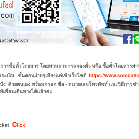
การซื้อตั๋วโดยสาร โดยท่านสามารถจองตั๋ว หรือ ซื้อตั๋วโด
ำระเงิน
ขั้
นตอนง่ายๆเพียงแค่เข้าเว็บไซต์
https://www.sombatt
ี่นั่ง ด้วยตนเอง พร้อมกรอก ชื่อ - หมายเลขโทรศัพท์
และวิธีการ
้เพื่อนเดินทางได้แล้วค่ะ
C
cket
lick